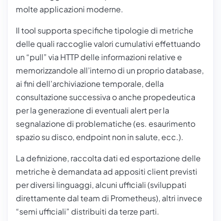
molte applicazioni moderne.
Il tool supporta specifiche tipologie di metriche
delle quali raccoglie valori cumulativi effettuando
un “pull” via HTTP delle informazioni relative e
memorizzandole all’interno di un proprio database,
ai fini dell’archiviazione temporale, della
consultazione successiva o anche propedeutica
per la generazione di eventuali alert per la
segnalazione di problematiche (es. esaurimento
spazio su disco, endpoint non in salute, ecc.).
La definizione, raccolta dati ed esportazione delle
metriche è demandata ad appositi client previsti
per diversi linguaggi, alcuni ufficiali (sviluppati
direttamente dal team di Prometheus), altri invece
“semi ufficiali” distribuiti da terze parti.