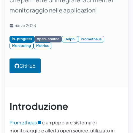
monitoraggio nelle applicazioni
marzo 2023
in-progress
open-source
Delphi
Prometheus
Monitoring
Metrics
GitHub
Introduzione
Prometheus
è un popolare sistema di
monitoraggio e allerta open source, utilizzato in