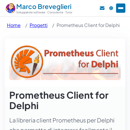
Marco Breveglieri
Sviluppatore software · Consulente · Tutor
Home
Progetti
Prometheus Client for Delphi
Prometheus Client for
Delphi
La libreria client Prometheus per Delphi
che permette di integrare facilmente il