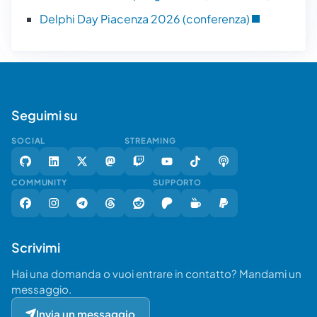
Delphi Day Piacenza 2026 (conferenza)
Seguimi su
SOCIAL
STREAMING
COMMUNITY
SUPPORTO
Scrivimi
Hai una domanda o vuoi entrare in contatto? Mandami un
messaggio.
Invia un messaggio