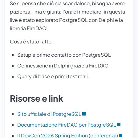
Se si pensa che ciò sia scandaloso, bisogna avere
pazienza… ma è giunta l’ora di rimediare: in questa
live è stato esplorato PostgreSQL con Delphi e la
libreria FireDAC!
Cosa è stato fatto:
Setup e primo contatto con PostgreSQL
Connessione in Delphi grazie a FireDAC
Query di base e primi test reali
Risorse e link
Sito ufficiale di PostgreSQL
Documentazione FireDAC per PostgreSQL
ITDevCon 2026 Spring Edition (conferenza)