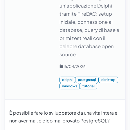
un'applicazione Delphi
tramite FireDAC: setup
iniziale, connessione al
database, query di base e
primi test reali con il
celebre database open
source.
15/04/2026
delphi
postgresql
desktop
windows
tutorial
È possibile fare lo sviluppatore da una vita intera e
non aver mai, e dico mai provato PostgreSQL?