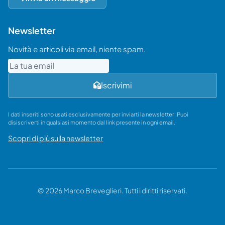
Newsletter
Novità e articoli via email, niente spam.
Email
Iscrivimi
I dati inseriti sono usati esclusivamente per inviarti la newsletter. Puoi
disiscriverti in qualsiasi momento dal link presente in ogni email.
Scopri di più sulla newsletter
© 2026 Marco Breveglieri. Tutti i diritti riservati.