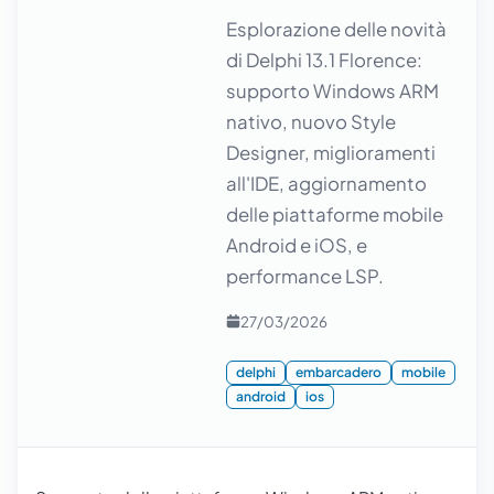
Esplorazione delle novità
di Delphi 13.1 Florence:
supporto Windows ARM
nativo, nuovo Style
Designer, miglioramenti
all'IDE, aggiornamento
delle piattaforme mobile
Android e iOS, e
performance LSP.
27/03/2026
delphi
embarcadero
mobile
android
ios