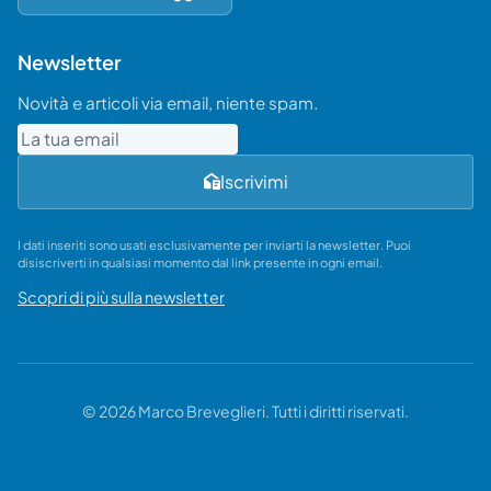
Newsletter
Novità e articoli via email, niente spam.
Email
Iscrivimi
I dati inseriti sono usati esclusivamente per inviarti la newsletter. Puoi
disiscriverti in qualsiasi momento dal link presente in ogni email.
Scopri di più sulla newsletter
© 2026 Marco Breveglieri. Tutti i diritti riservati.