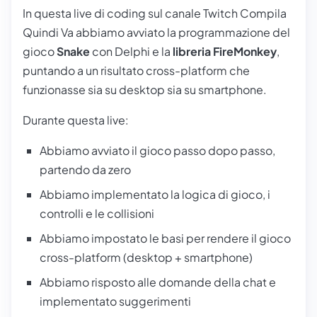
In questa live di coding sul canale Twitch
Compila
Quindi Va
abbiamo avviato la programmazione del
gioco
Snake
con Delphi e la
libreria FireMonkey
,
puntando a un risultato cross-platform che
funzionasse sia su desktop sia su smartphone.
Durante questa live:
Abbiamo avviato il gioco passo dopo passo,
partendo da zero
Abbiamo implementato la logica di gioco, i
controlli e le collisioni
Abbiamo impostato le basi per rendere il gioco
cross-platform (desktop + smartphone)
Abbiamo risposto alle domande della chat e
implementato suggerimenti