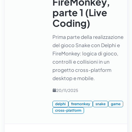
FireMonkey,
parte 1 (Live
Coding)
Prima parte della realizzazione
del gioco Snake con Delphi e
FireMonkey: logica di gioco,
controlli e collisioni in un
progetto cross-platform
desktop e mobile.
20/11/2025
delphi
firemonkey
snake
game
cross-platform