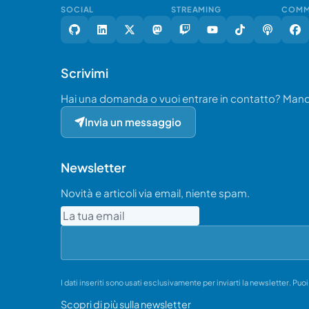
SOCIAL
STREAMING
COMM
Scrivimi
Hai una domanda o vuoi entrare in contatto? Ma
Invia un messaggio
Newsletter
Novità e articoli via email, niente spam.
Email
I dati inseriti sono usati esclusivamente per inviarti la newsletter. Puo
Scopri di più sulla newsletter