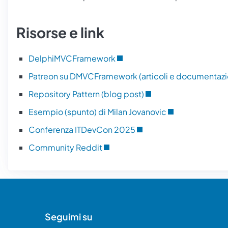
Risorse e link
DelphiMVCFramework
Patreon su DMVCFramework (articoli e documentazi
Repository Pattern (blog post)
Esempio (spunto) di Milan Jovanovic
Conferenza ITDevCon 2025
Community Reddit
Seguimi su