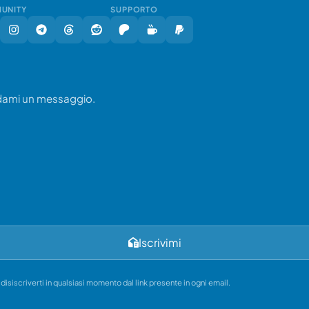
UNITY
SUPPORTO
ndami un messaggio.
Iscrivimi
i disiscriverti in qualsiasi momento dal link presente in ogni email.