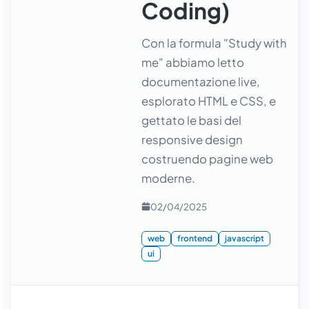
Coding)
Con la formula "Study with
me" abbiamo letto
documentazione live,
esplorato HTML e CSS, e
gettato le basi del
responsive design
costruendo pagine web
moderne.
02/04/2025
web
frontend
javascript
ui