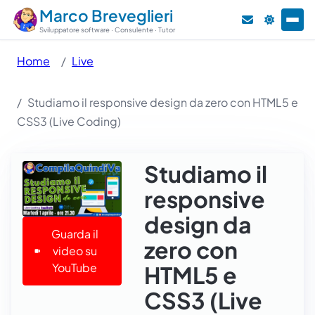
Marco Breveglieri
Sviluppatore software · Consulente · Tutor
Home
Live
Studiamo il responsive design da zero con HTML5 e
CSS3 (Live Coding)
Studiamo il
responsive
design da
Guarda il
zero con
video su
YouTube
HTML5 e
CSS3 (Live