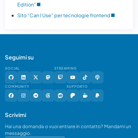
Edition”
Sito “Can I Use” per tecnologie frontend
Seguimi su
SOCIAL
STREAMING
COMMUNITY
SUPPORTO
Scrivimi
Hai una domanda o vuoi entrare in contatto? Mandami un
messaggio.