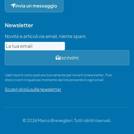
Invia un messaggio
Newsletter
Novità e articoli via email, niente spam.
Email
Iscrivimi
I dati inseriti sono usati esclusivamente per inviarti la newsletter. Puoi
disiscriverti in qualsiasi momento dal link presente in ogni email.
Scopri di più sulla newsletter
© 2026 Marco Breveglieri. Tutti i diritti riservati.