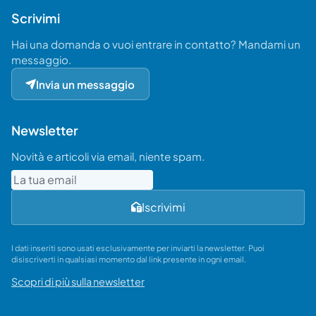
Scrivimi
Hai una domanda o vuoi entrare in contatto? Mandami un
messaggio.
Invia un messaggio
Newsletter
Novità e articoli via email, niente spam.
Email
Iscrivimi
I dati inseriti sono usati esclusivamente per inviarti la newsletter. Puoi
disiscriverti in qualsiasi momento dal link presente in ogni email.
Scopri di più sulla newsletter