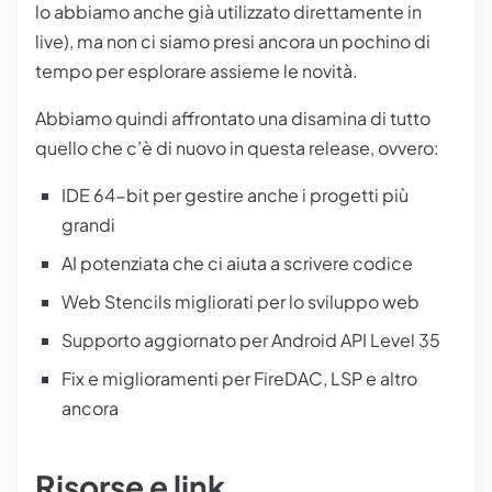
lo abbiamo anche già utilizzato direttamente in
live), ma non ci siamo presi ancora un pochino di
tempo per esplorare assieme le novità.
Abbiamo quindi affrontato una disamina di tutto
quello che c’è di nuovo in questa release, ovvero:
IDE 64-bit per gestire anche i progetti più
grandi
AI potenziata che ci aiuta a scrivere codice
Web Stencils migliorati per lo sviluppo web
Supporto aggiornato per Android API Level 35
Fix e miglioramenti per FireDAC, LSP e altro
ancora
Risorse e link