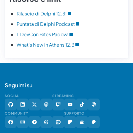
Rilascio di Delphi 12.3!
Puntata di Delphi Podcast
ITDevCon Bites Padova
What’s New in Athens 12.3
Seguimi su
SOCIAL
STREAMING
COMMUNITY
SUPPORTO