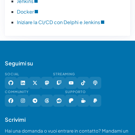
Jenkins
Docker
Iniziare la CI/CD con Delphi e Jenkins
Seguimi su
SOCIAL
STREAMING
COMMUNITY
SUPPORTO
Scrivimi
Hai una domanda o vuoi entrare in contatto? Mandami un