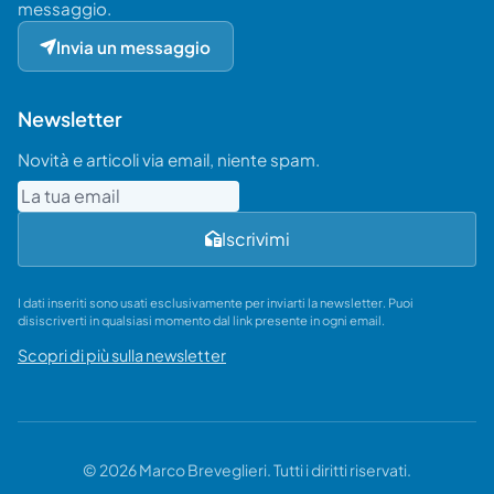
messaggio.
Invia un messaggio
Newsletter
Novità e articoli via email, niente spam.
Email
Iscrivimi
I dati inseriti sono usati esclusivamente per inviarti la newsletter. Puoi
disiscriverti in qualsiasi momento dal link presente in ogni email.
Scopri di più sulla newsletter
© 2026 Marco Breveglieri. Tutti i diritti riservati.