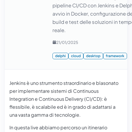
pipeline CI/CD con Jenkins e Delph
avvio in Docker, configurazione de
build e test delle soluzioni in tem
reale.
21/01/2025
delphi
cloud
desktop
framework
Jenkins è uno strumento straordinario e blasonato
per implementare sistemi di Continuous
Integration e Continuous Delivery (CI/CD): è
flessibile, è scalabile ed è in grado di adattarsi a
una vasta gamma di tecnologie.
In questa live abbiamo percorso un itinerario