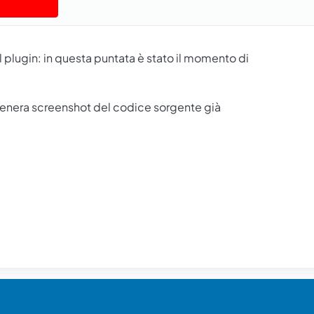
l plugin: in questa puntata è stato il momento di
enera screenshot del codice sorgente già