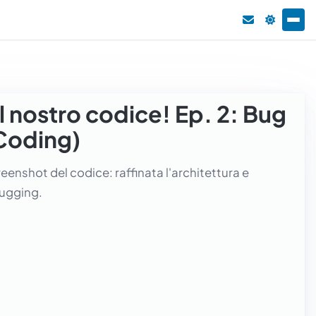
 nostro codice! Ep. 2: Bug
 Coding)
enshot del codice: raffinata l'architettura e
bugging.