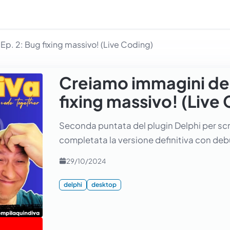
p. 2: Bug fixing massivo! (Live Coding)
Creiamo immagini del
fixing massivo! (Live
Seconda puntata del plugin Delphi per scre
completata la versione definitiva con de
29/10/2024
delphi
desktop