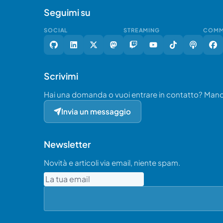
Seguimi su
SOCIAL
STREAMING
COMM
Scrivimi
Hai una domanda o vuoi entrare in contatto? Ma
Invia un messaggio
Newsletter
Novità e articoli via email, niente spam.
Email