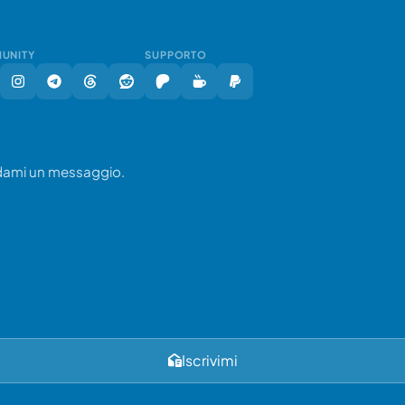
UNITY
SUPPORTO
ndami un messaggio.
Iscrivimi