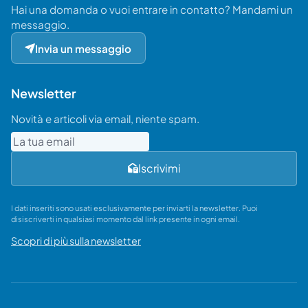
Hai una domanda o vuoi entrare in contatto? Mandami un
messaggio.
Invia un messaggio
Newsletter
Novità e articoli via email, niente spam.
Email
Iscrivimi
I dati inseriti sono usati esclusivamente per inviarti la newsletter. Puoi
disiscriverti in qualsiasi momento dal link presente in ogni email.
Scopri di più sulla newsletter