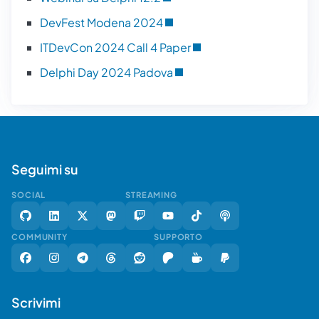
DevFest Modena 2024
ITDevCon 2024 Call 4 Paper
Delphi Day 2024 Padova
Seguimi su
SOCIAL
STREAMING
COMMUNITY
SUPPORTO
Scrivimi