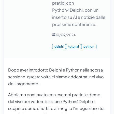
pratici con
Python4Delphi, con un
inserto su AI e notizie dalle
prossime conferenze.
10/09/2024
delphi
tutorial
python
Dopo aver introdotto Delphi e Python nella scorsa
sessione, questa volta ci siamo addentrati nel vivo
dell’argomento.
Abbiamo continuato con esempi pratici e demo
dal vivo per vedere in azione Python4Delphi e
scoprire come sfruttare al meglio l’integrazione tra