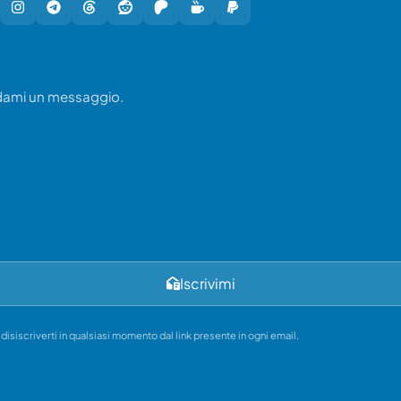
ndami un messaggio.
Iscrivimi
i disiscriverti in qualsiasi momento dal link presente in ogni email.