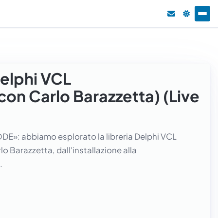
elphi VCL
n Carlo Barazzetta) (Live
ODE»: abbiamo esplorato la libreria Delphi VCL
 Barazzetta, dall'installazione alla
.