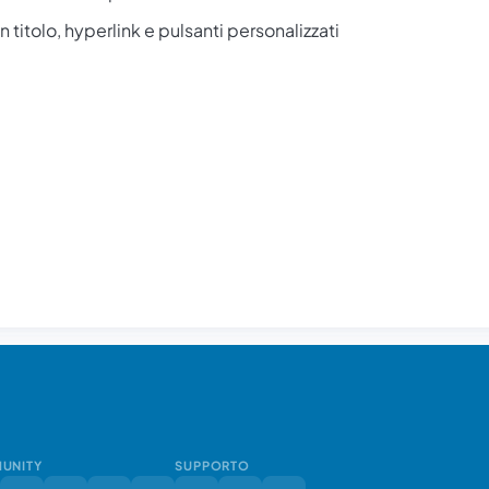
titolo, hyperlink e pulsanti personalizzati
UNITY
SUPPORTO