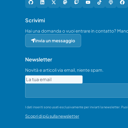
Scrivimi
Hai una domanda o vuoi entrare in contatto? Ma
Invia un messaggio
Newsletter
Novità e articoli via email, niente spam.
Email
I dati inseriti sono usati esclusivamente per inviarti la newsletter. Puo
Scopri di più sulla newsletter