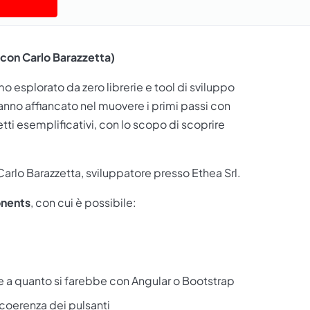
con Carlo Barazzetta)
 esplorato da zero librerie e tool di sviluppo
hanno affiancato nel muovere i primi passi con
etti esemplificativi, con lo scopo di scoprire
Carlo Barazzetta
, sviluppatore presso Ethea Srl.
nents
, con cui è possibile:
e a quanto si farebbe con Angular o Bootstrap
 coerenza dei pulsanti