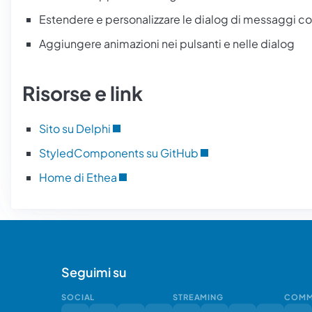
Estendere e personalizzare le dialog di messaggi con 
Aggiungere animazioni nei pulsanti e nelle dialog
Risorse e link
Sito su Delphi
StyledComponents su GitHub
Home di Ethea
Seguimi su
SOCIAL
STREAMING
COMM