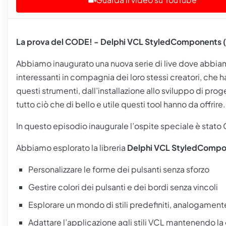
La prova del CODE! - Delphi VCL StyledComponents (
Abbiamo inaugurato una nuova serie di live dove abbiamo
interessanti in compagnia dei loro stessi creatori, che 
questi strumenti, dall’installazione allo sviluppo di prog
tutto ciò che di bello e utile questi tool hanno da offrire.
In questo episodio inaugurale l’ospite speciale è stato
Abbiamo esplorato la libreria
Delphi VCL StyledCompo
Personalizzare le forme dei pulsanti senza sforzo
Gestire colori dei pulsanti e dei bordi senza vincoli
Esplorare un mondo di stili predefiniti, analogament
Adattare l’applicazione agli stili VCL mantenendo la