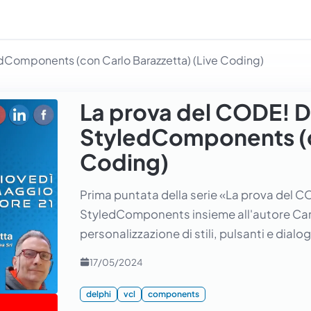
dComponents (con Carlo Barazzetta) (Live Coding)
La prova del CODE! D
StyledComponents (co
Coding)
Prima puntata della serie «La prova del C
StyledComponents insieme all'autore Carlo
personalizzazione di stili, pulsanti e dialog
17/05/2024
delphi
vcl
components