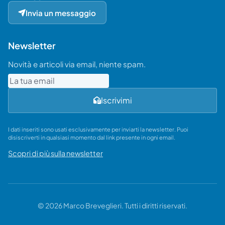
Invia un messaggio
Newsletter
Novità e articoli via email, niente spam.
Email
Iscrivimi
I dati inseriti sono usati esclusivamente per inviarti la newsletter. Puoi
disiscriverti in qualsiasi momento dal link presente in ogni email.
Scopri di più sulla newsletter
© 2026 Marco Breveglieri. Tutti i diritti riservati.