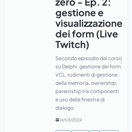
zero - Ep. 2:
gestione e
visualizzazione
dei form (Live
Twitch)
Secondo episodio del corso
su Delphi: gestione dei form
VCL, rudimenti di gestione
della memoria, ownership,
parentship tra componenti
e uso delle finestre di
dialogo.
14/03/2024