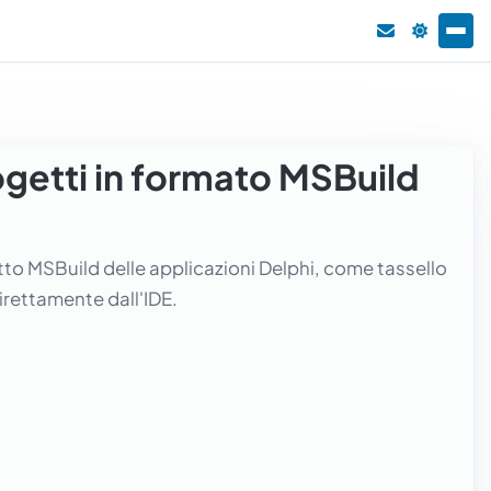
ogetti in formato MSBuild
etto MSBuild delle applicazioni Delphi, come tassello
irettamente dall'IDE.