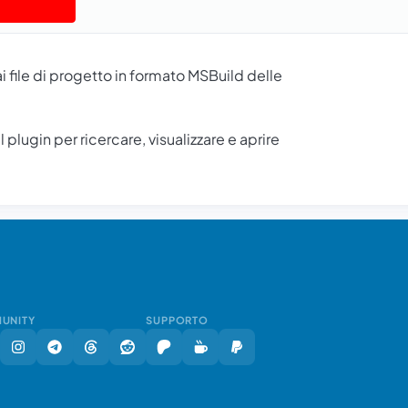
i file di progetto in formato MSBuild delle
plugin per ricercare, visualizzare e aprire
UNITY
SUPPORTO