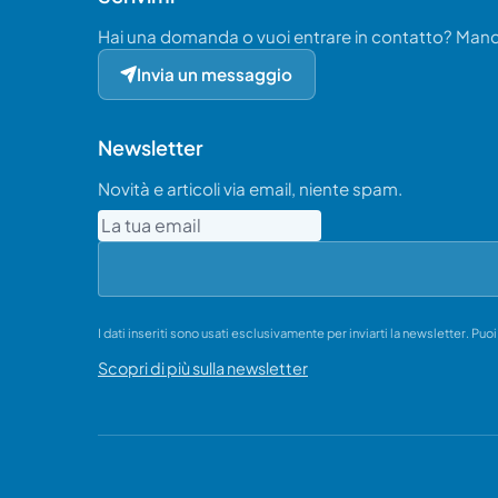
Hai una domanda o vuoi entrare in contatto? Ma
Invia un messaggio
Newsletter
Novità e articoli via email, niente spam.
Email
I dati inseriti sono usati esclusivamente per inviarti la newsletter. Puo
Scopri di più sulla newsletter