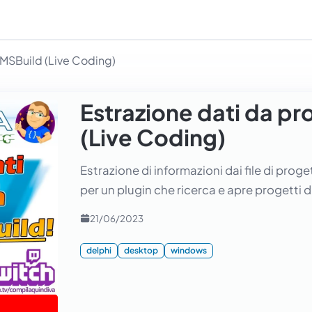
o MSBuild (Live Coding)
Estrazione dati da pr
(Live Coding)
Estrazione di informazioni dai file di prog
per un plugin che ricerca e apre progetti d
21/06/2023
delphi
desktop
windows