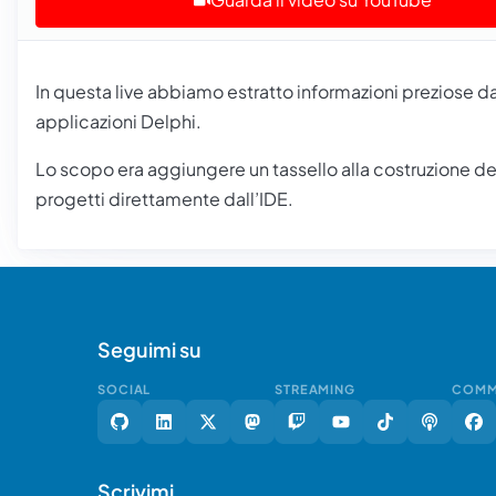
In questa live abbiamo estratto informazioni preziose da
applicazioni Delphi.
Lo scopo era aggiungere un tassello alla costruzione del 
progetti direttamente dall’IDE.
Seguimi su
SOCIAL
STREAMING
COMM
Scrivimi