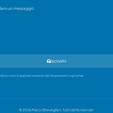
ndami un messaggio.
Iscrivimi
i disiscriverti in qualsiasi momento dal link presente in ogni email.
© 2026 Marco Breveglieri. Tutti i diritti riservati.