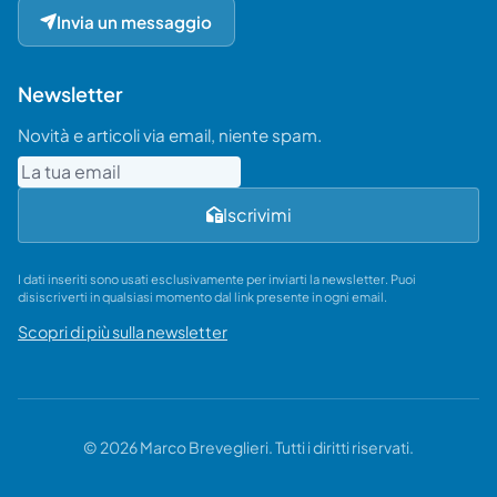
Invia un messaggio
Newsletter
Novità e articoli via email, niente spam.
Email
Iscrivimi
I dati inseriti sono usati esclusivamente per inviarti la newsletter. Puoi
disiscriverti in qualsiasi momento dal link presente in ogni email.
Scopri di più sulla newsletter
© 2026 Marco Breveglieri. Tutti i diritti riservati.