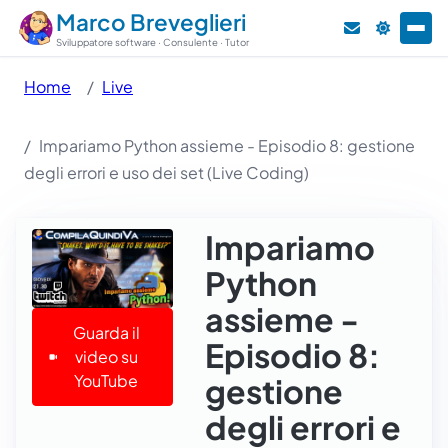
Marco Breveglieri
Sviluppatore software · Consulente · Tutor
Home
Live
Impariamo Python assieme - Episodio 8: gestione
degli errori e uso dei set (Live Coding)
Impariamo
Python
assieme -
Guarda il
Episodio 8:
video su
YouTube
gestione
degli errori e