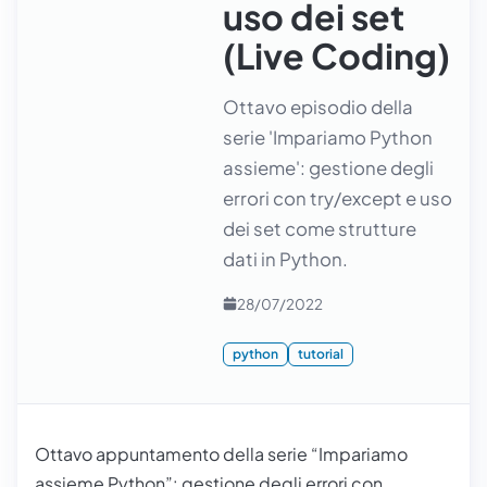
uso dei set
(Live Coding)
Ottavo episodio della
serie 'Impariamo Python
assieme': gestione degli
errori con try/except e uso
dei set come strutture
dati in Python.
28/07/2022
python
tutorial
Ottavo appuntamento della serie “Impariamo
assieme Python”: gestione degli errori con