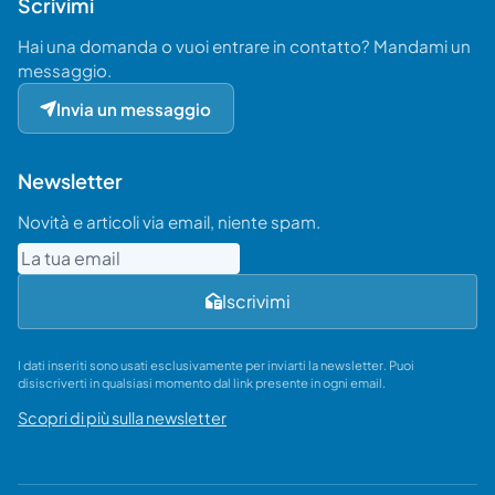
Scrivimi
Hai una domanda o vuoi entrare in contatto? Mandami un
messaggio.
Invia un messaggio
Newsletter
Novità e articoli via email, niente spam.
Email
Iscrivimi
I dati inseriti sono usati esclusivamente per inviarti la newsletter. Puoi
disiscriverti in qualsiasi momento dal link presente in ogni email.
Scopri di più sulla newsletter