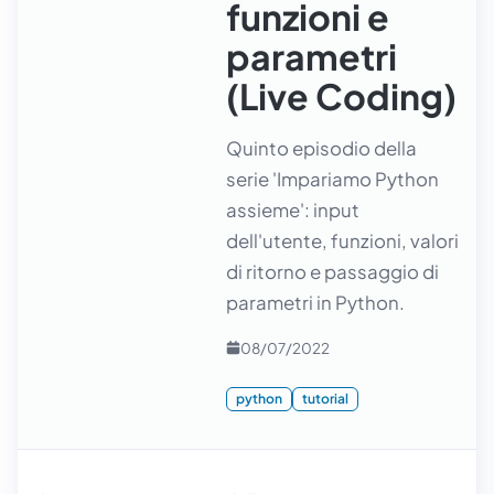
funzioni e
parametri
(Live Coding)
Quinto episodio della
serie 'Impariamo Python
assieme': input
dell'utente, funzioni, valori
di ritorno e passaggio di
parametri in Python.
08/07/2022
python
tutorial