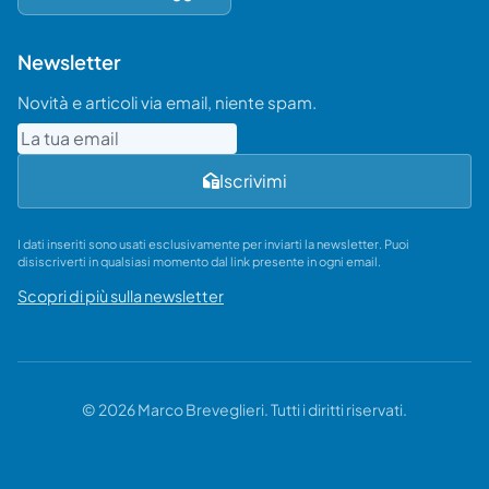
Newsletter
Novità e articoli via email, niente spam.
Email
Iscrivimi
I dati inseriti sono usati esclusivamente per inviarti la newsletter. Puoi
disiscriverti in qualsiasi momento dal link presente in ogni email.
Scopri di più sulla newsletter
© 2026 Marco Breveglieri. Tutti i diritti riservati.