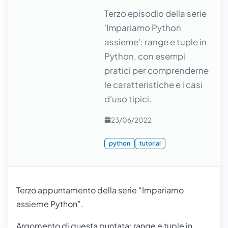
Terzo episodio della serie
'Impariamo Python
assieme': range e tuple in
Python, con esempi
pratici per comprenderne
le caratteristiche e i casi
d'uso tipici.
23/06/2022
python
tutorial
Terzo appuntamento della serie “Impariamo
assieme Python”.
Argomento di questa puntata:
range e tuple
in