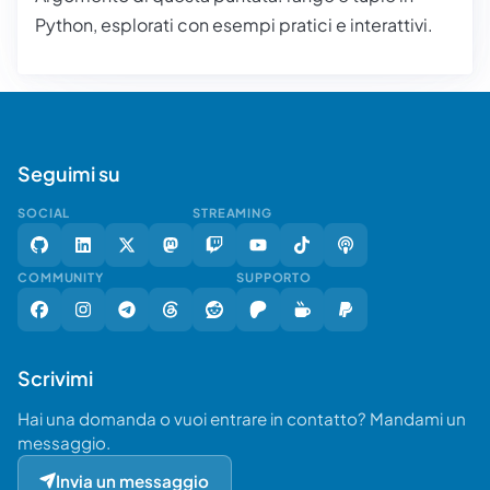
Python, esplorati con esempi pratici e interattivi.
Seguimi su
SOCIAL
STREAMING
COMMUNITY
SUPPORTO
Scrivimi
Hai una domanda o vuoi entrare in contatto? Mandami un
messaggio.
Invia un messaggio