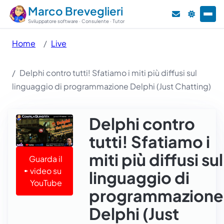
Marco Breveglieri
Sviluppatore software · Consulente · Tutor
Home
Live
Delphi contro tutti! Sfatiamo i miti più diffusi sul
linguaggio di programmazione Delphi (Just Chatting)
Delphi contro
tutti! Sfatiamo i
miti più diffusi sul
Guarda il
video su
linguaggio di
YouTube
programmazione
Delphi (Just