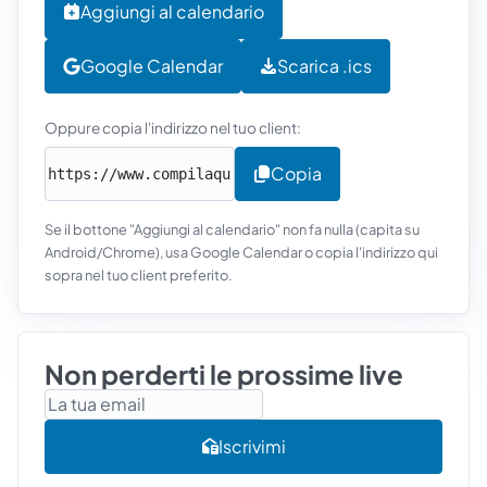
Aggiungi al calendario
Google Calendar
Scarica .ics
Oppure copia l'indirizzo nel tuo client:
Copia
Se il bottone "Aggiungi al calendario" non fa nulla (capita su
Android/Chrome), usa Google Calendar o copia l'indirizzo qui
sopra nel tuo client preferito.
Non perderti le prossime live
Email
Iscrivimi