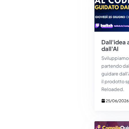
Dall'idea 
dall'AI
Sviluppiamo 
partendo dal
guidare dall
il prodotto 
Reloaded.
25/06/2026