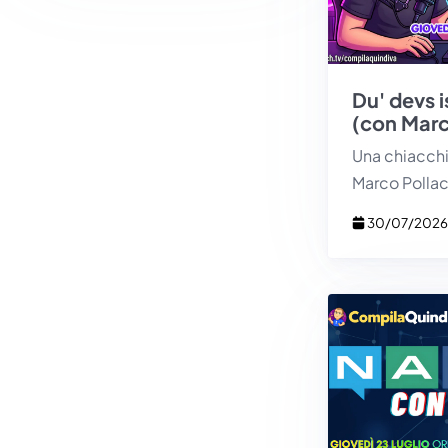
Du' devs 
(con Marc
Una chiacchi
Marco Pollac
30/07/202