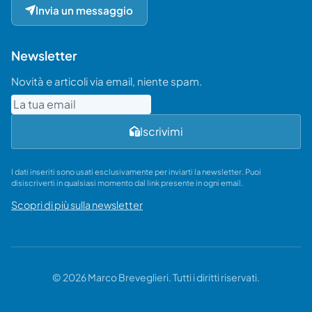
Invia un messaggio
Newsletter
Novità e articoli via email, niente spam.
Email
Iscrivimi
I dati inseriti sono usati esclusivamente per inviarti la newsletter. Puoi
disiscriverti in qualsiasi momento dal link presente in ogni email.
Scopri di più sulla newsletter
© 2026 Marco Breveglieri. Tutti i diritti riservati.