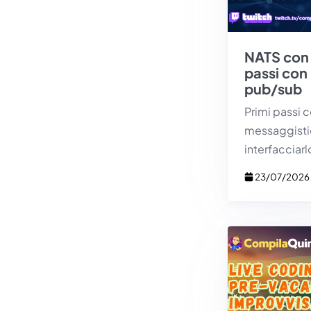
NATS con 
passi con
pub/sub
Primi passi c
messaggisti
interfacciarl
23/07/2026