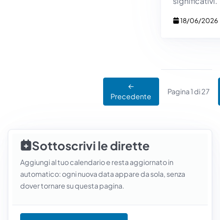
significativi.
18/06/2026
←
Pagina 1 di 27
Precedente
Sottoscrivi le dirette
Aggiungi al tuo calendario e resta aggiornato in
automatico: ogni nuova data appare da sola, senza
dover tornare su questa pagina.