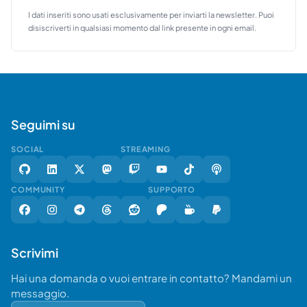
I dati inseriti sono usati esclusivamente per inviarti la newsletter. Puoi
disiscriverti in qualsiasi momento dal link presente in ogni email.
Seguimi su
SOCIAL
STREAMING
COMMUNITY
SUPPORTO
Scrivimi
Hai una domanda o vuoi entrare in contatto? Mandami un
messaggio.