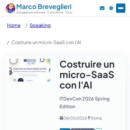
Marco Breveglieri
Sviluppatore software · Consulente · Tutor
Home
Speaking
Costruire un micro-SaaS con l'AI
Costruire un
micro-SaaS
con l'AI
ITDevCon 2026 Spring
Edition
08/05/2026
Roma