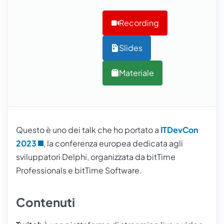
Recording
Slides
Materiale
Questo è uno dei talk che ho portato a
ITDevCon
2023
, la conferenza europea dedicata agli
sviluppatori Delphi, organizzata da
bitTime
Professionals
e
bitTime Software
.
Contenuti