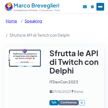
Marco Breveglieri
Sviluppatore software · Consulente · Tutor
Home
Speaking
Sfrutta le API di Twitch con Delphi
Sfrutta le API
di Twitch con
Delphi
ITDevCon 2023
27/10/2023
Roma
Talk
Conferenza
it