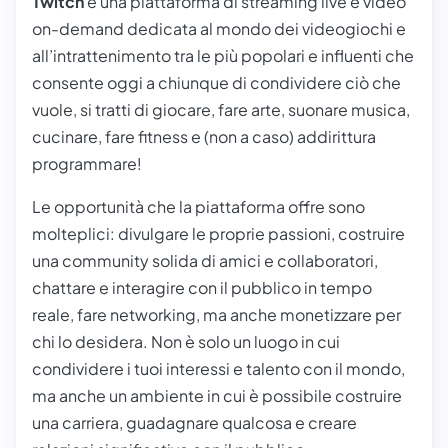
Twitch
è una piattaforma di streaming live e video
on-demand dedicata al mondo dei videogiochi e
all’intrattenimento tra le più popolari e influenti che
consente oggi a chiunque di condividere ciò che
vuole, si tratti di giocare, fare arte, suonare musica,
cucinare, fare fitness e (non a caso) addirittura
programmare!
Le opportunità che la piattaforma offre sono
molteplici: divulgare le proprie passioni, costruire
una community solida di amici e collaboratori,
chattare e interagire con il pubblico in tempo
reale, fare networking, ma anche monetizzare per
chi lo desidera. Non è solo un luogo in cui
condividere i tuoi interessi e talento con il mondo,
ma anche un ambiente in cui è possibile costruire
una carriera, guadagnare qualcosa e creare