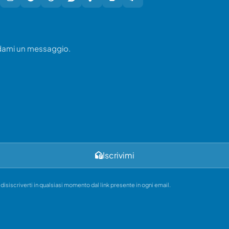
ndami un messaggio.
Iscrivimi
i disiscriverti in qualsiasi momento dal link presente in ogni email.