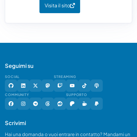
Visita il sito
Seguimi su
SOCIAL
STREAMING
COMMUNITY
SUPPORTO
Scrivimi
Hai una domanda o vuoi entrare in contatto? Mandami un