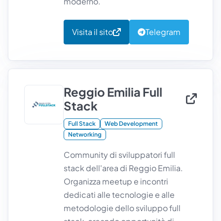
moderno.
Visita il sito
Telegram
Reggio Emilia Full
Stack
Full Stack
Web Development
Networking
Community di sviluppatori full
stack dell'area di Reggio Emilia.
Organizza meetup e incontri
dedicati alle tecnologie e alle
metodologie dello sviluppo full