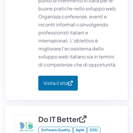
punto di riferimento in Italia per le
buone pratiche nello sviluppo web.
Organizza conferenze, eventi e
incontri informali coinvolgendo
professionisti italiani e
internazionali. L'obiettivo è
migliorare l'ecosistema dello
sviluppo web italiano sia in termini
di competenze che di opportunità.
Visita il sito
Do IT Better
Software Quality
Agile
DDD