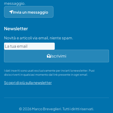
messaggio.
Invia un messaggio
Newsletter
Novità e articoli via email, niente spam.
Email
Iscrivimi
I dati inseriti sono usati esclusivamente per inviarti la newsletter. Puoi
disiscriverti in qualsiasi momento dal link presente in ogni email.
Scopri di più sulla newsletter
© 2026 Marco Breveglieri. Tutti i diritti riservati.