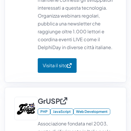
interessati a questa tecnologia.
Organizza webinars regolari,
pubblica una newsletter che
raggiunge oltre 1.000 lettori e
coordina eventi LIVE come il
DelphiDay in diverse città italiane.
Visita il sito
GrUSP
PHP
JavaScript
Web Development
Associazione fondata nel 2003,