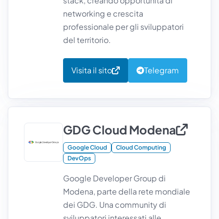
stack, creando opportunità di
networking e crescita
professionale per gli sviluppatori
del territorio.
Visita il sito
Telegram
GDG Cloud Modena
Google Cloud
Cloud Computing
DevOps
Google Developer Group di
Modena, parte della rete mondiale
dei GDG. Una community di
sviluppatori interessati alle