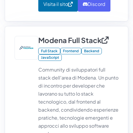
Visita il sito
Discord
Modena Full Stack
Full Stack
Frontend
Backend
JavaScript
Community di sviluppatori full
stack dell'area di Modena. Un punto
di incontro per developer che
lavorano su tutto lo stack
tecnologico, dal frontend al
backend, condividendo esperienze
pratiche, tecnologie emergenti e
approcci allo sviluppo software