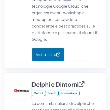
tecnologie Google Cloud, che
organizza eventi, workshop e
meetup per condividere
conoscenze e best practices sulle
piattaforme e gli strumenti cloud di
Google.
Visita il sito
Delphi e Dintorni
Delphi
Eventi
Formazione
La comunità italiana di Delphi che
mantiene connessi gli sviluppatori