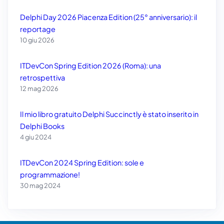
Delphi Day 2026 Piacenza Edition (25° anniversario): il
reportage
10 giu 2026
ITDevCon Spring Edition 2026 (Roma): una
retrospettiva
12 mag 2026
Il mio libro gratuito Delphi Succinctly è stato inserito in
Delphi Books
4 giu 2024
ITDevCon 2024 Spring Edition: sole e
programmazione!
30 mag 2024