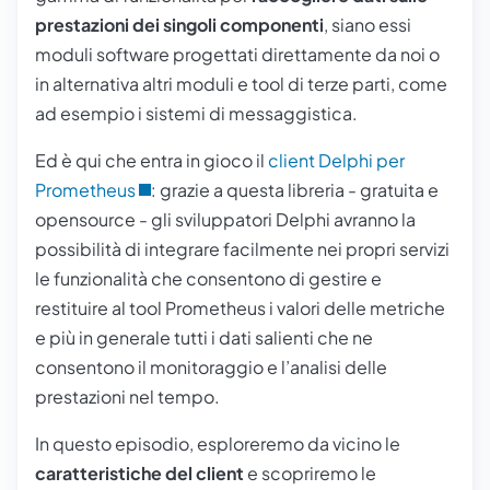
prestazioni dei singoli componenti
, siano essi
moduli software progettati direttamente da noi o
in alternativa altri moduli e tool di terze parti, come
ad esempio i sistemi di messaggistica.
Ed è qui che entra in gioco il
client Delphi per
Prometheus
: grazie a questa libreria - gratuita e
opensource - gli sviluppatori Delphi avranno la
possibilità di integrare facilmente nei propri servizi
le funzionalità che consentono di gestire e
restituire al tool
Prometheus
i valori delle metriche
e più in generale tutti i dati salienti che ne
consentono il monitoraggio e l’analisi delle
prestazioni nel tempo.
In questo episodio, esploreremo da vicino le
caratteristiche del client
e scopriremo le