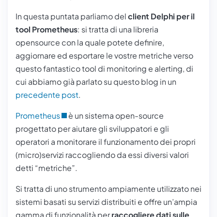
In questa puntata parliamo del
client Delphi per il
tool Prometheus
: si tratta di una libreria
opensource
con la quale potete definire,
aggiornare ed esportare le vostre metriche verso
questo fantastico tool di monitoring e alerting, di
cui abbiamo già parlato su questo blog in un
precedente post
.
Prometheus
è un sistema open-source
progettato per aiutare gli sviluppatori e gli
operatori a monitorare il funzionamento dei propri
(micro)servizi raccogliendo da essi diversi valori
detti “metriche”.
Si tratta di uno strumento ampiamente utilizzato nei
sistemi basati su servizi distribuiti e offre un’ampia
gamma di funzionalità per
raccogliere dati sulle