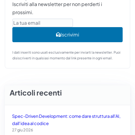
Iscriviti alla newsletter per non perderti i
prossimi.
Email
Iscrivimi
I dati inseriti sono usati esclusivamente per inviarti la newsletter. Puoi
disiscriverti in qualsiasi momento dal link presente in ogni email.
Articoli recenti
Spec-Driven Development: come dare struttura all'AI,
dall'idea al codice
27 giu 2026